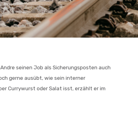
ndre seinen Job als Sicherungsposten auch
och gerne ausübt, wie sein interner
er Currywurst oder Salat isst, erzählt er im