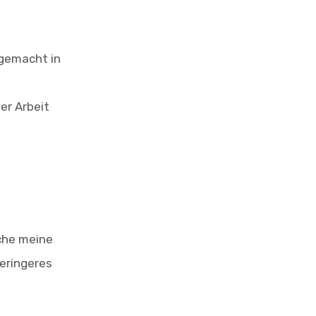
 gemacht in
er Arbeit
ache meine
eringeres