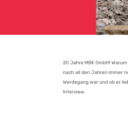
20 Jahre MBK GmbH! Warum A
nach all den Jahren immer n
Werdegang war und ob er lieb
Interview.