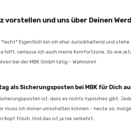
rz vorstellen und uns über Deinen We
 *lacht* Eigentlich bin ich eher zurückhaltend und stehe 
a hilft, verlasse ich auch meine Komfortzone. So wie je
Jahren bei der MBK GmbH tätig – Wahnsinn!
stag als Sicherungsposten bei MBK für Dich a
icherungsposten ist, dass es nichts typisches gibt. Jede
her muss ich immer umschalten können – heute so, morge
n Kopf frisch. Und das ist ja nie verkehrt.