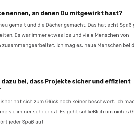
kte nennen, an denen Du mitgewirkt hast?
 neu gemalt und die Dächer gemacht. Das hat echt Spaß
eiten. Es war immer etwas los und viele Menschen von
 zusammengearbeitet. Ich mag es, neue Menschen bei d
 dazu bei, dass Projekte sicher und effizient
?
. Bisher hat sich zum Glück noch keiner beschwert. Ich m
 sie immer sehr ernst. Es geht schließlich um nichts G
hört jeder Spaß auf.