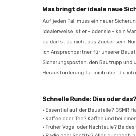
Was bringt der ideale neue Si
Auf jeden Fall muss ein neuer Sicherun
idealerweise ist er - oder sie - kein 
da darfst du nicht aus Zucker sein. Nu
ich Ansprechpartner für unserer Baustel
Sicherungsposten, den Bautrupp und u
Herausforderung für mich über die ich 
Schnelle Runde: Dies oder das
• Essential auf der Baustelle? GSMR H
• Kaffee oder Tee? Kaffee und bei eine
• Früher Vogel oder Nachteule? Beides!
• Radio oder Spotify? Alles querbeet