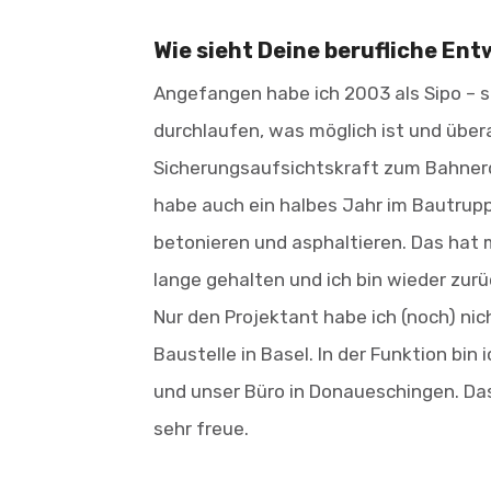
Wie sieht Deine berufliche Ent
Angefangen habe ich 2003 als Sipo – so
durchlaufen, was möglich ist und über
Sicherungsaufsichtskraft zum Bahnerde
habe auch ein halbes Jahr im Bautrupp
betonieren und asphaltieren. Das hat 
lange gehalten und ich bin wieder zur
Nur den Projektant habe ich (noch) ni
Baustelle in Basel. In der Funktion bi
und unser Büro in Donaueschingen. Das
sehr freue.