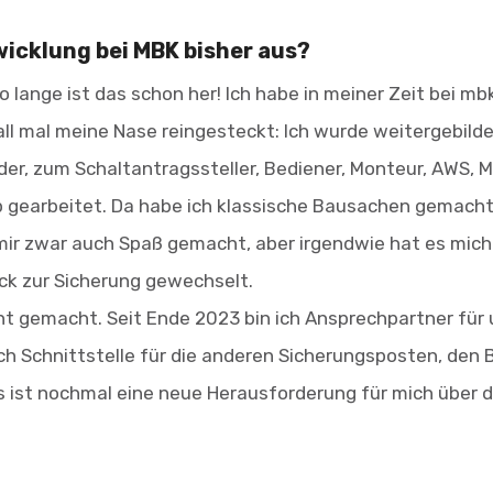
wicklung bei MBK bisher aus?
 lange ist das schon her! Ich habe in meiner Zeit bei mbk
all mal meine Nase reingesteckt: Ich wurde weitergebilde
r, zum Schaltantragssteller, Bediener, Monteur, AWS, Mi
 gearbeitet. Da habe ich klassische Bausachen gemacht
mir zwar auch Spaß gemacht, aber irgendwie hat es mich
ück zur Sicherung gewechselt.
cht gemacht. Seit Ende 2023 bin ich Ansprechpartner für
n ich Schnittstelle für die anderen Sicherungsposten, den
 ist nochmal eine neue Herausforderung für mich über d